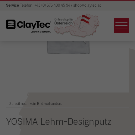
Service
Telefon: +43 (0) 676 430 45 94 / shop@claytec.at
Zurzeit noch kein Bild vorhanden.
YOSIMA Lehm-Designputz