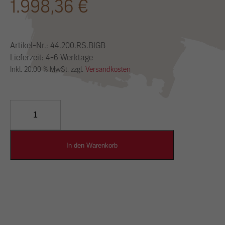
1.998,36
€
Artikel-Nr.:
44.200.RS.BIGB
Lieferzeit: 4-6 Werktage
Inkl. 20.00 % MwSt. zzgl.
Versandkosten
YOSIMA
Lehm-
Designputz
Menge
In den Warenkorb