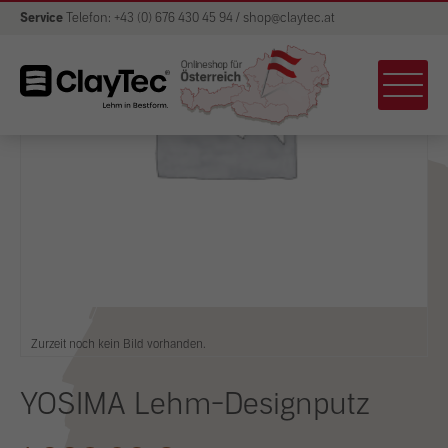
Service
Telefon: +43 (0) 676 430 45 94 / shop@claytec.at
Zurzeit noch kein Bild vorhanden.
YOSIMA Lehm-Designputz