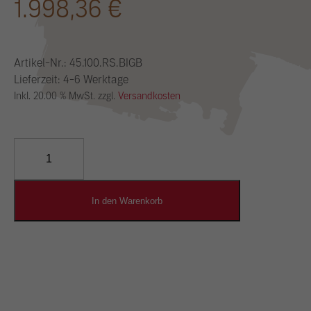
1.998,36
€
Artikel-Nr.:
45.100.RS.BIGB
Lieferzeit: 4-6 Werktage
Inkl. 20.00 % MwSt. zzgl.
Versandkosten
YOSIMA
Lehm-
Designputz
Menge
In den Warenkorb