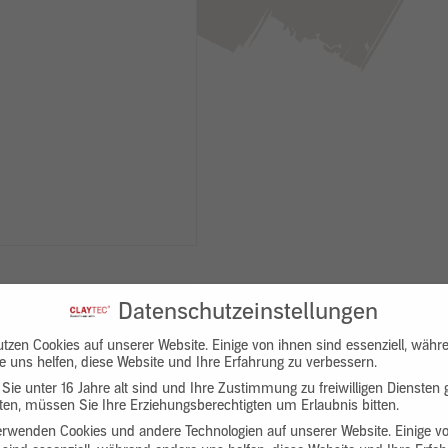
Datenschutzeinstellungen
utzen Cookies auf unserer Website. Einige von ihnen sind essenziell, währ
e uns helfen, diese Website und Ihre Erfahrung zu verbessern.
Sie unter 16 Jahre alt sind und Ihre Zustimmung zu freiwilligen Diensten
en, müssen Sie Ihre Erziehungsberechtigten um Erlaubnis bitten.
Downloads
Produktbeschreibung
erwenden Cookies und andere Technologien auf unserer Website. Einige v