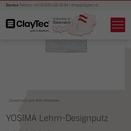
Service
Telefon: +43 (0) 676 430 45 94 / shop@claytec.at
Zurzeit noch kein Bild vorhanden.
YOSIMA Lehm-Designputz