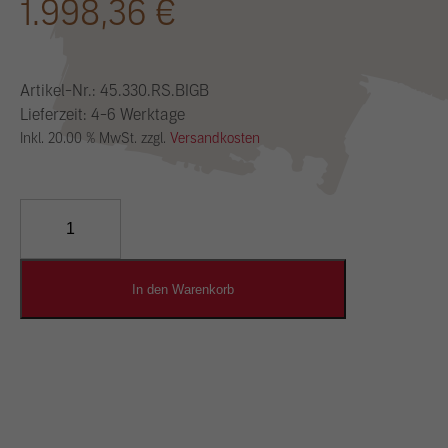
1.998,36
€
Artikel-Nr.:
45.330.RS.BIGB
Lieferzeit: 4-6 Werktage
Inkl. 20.00 % MwSt. zzgl.
Versandkosten
YOSIMA
Lehm-
Designputz
Menge
In den Warenkorb