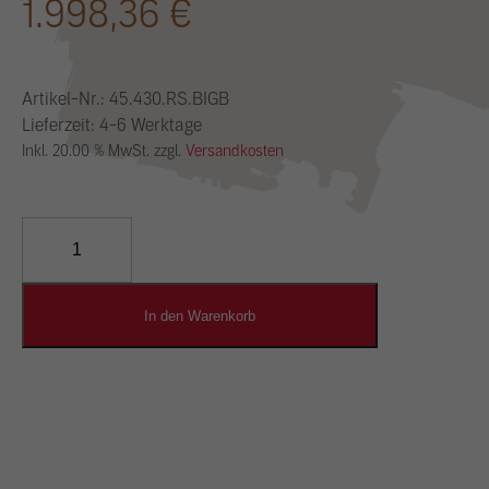
1.998,36
€
Artikel-Nr.:
45.430.RS.BIGB
Lieferzeit: 4-6 Werktage
Inkl. 20.00 % MwSt. zzgl.
Versandkosten
YOSIMA
Lehm-
Designputz
Menge
In den Warenkorb