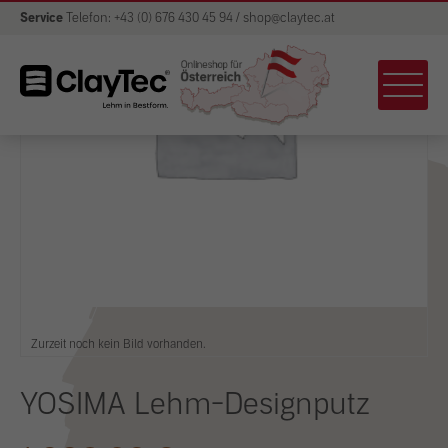
Service
Telefon: +43 (0) 676 430 45 94 / shop@claytec.at
Zurzeit noch kein Bild vorhanden.
YOSIMA Lehm-Designputz