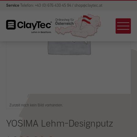
Service
Telefon: +43 (0) 676 430 45 94 / shop@claytec.at
Zurzeit noch kein Bild vorhanden.
YOSIMA Lehm-Designputz