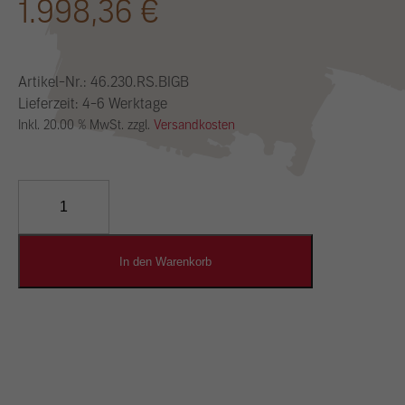
1.998,36
€
Artikel-Nr.:
46.230.RS.BIGB
Lieferzeit: 4-6 Werktage
Inkl. 20.00 % MwSt. zzgl.
Versandkosten
YOSIMA
Lehm-
Designputz
Menge
In den Warenkorb