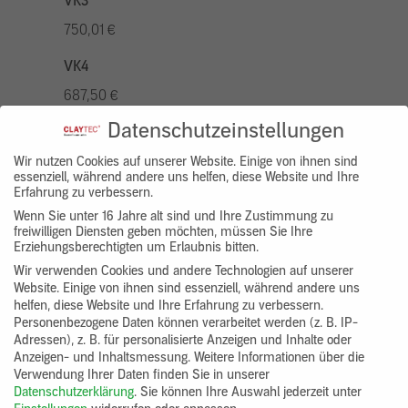
VK3
750,01 €
VK4
687,50 €
Datenschutzeinstellungen
VK5
875,01 €
Wir nutzen Cookies auf unserer Website. Einige von ihnen sind
essenziell, während andere uns helfen, diese Website und Ihre
Erfahrung zu verbessern.
VK7
Wenn Sie unter 16 Jahre alt sind und Ihre Zustimmung zu
625,00 €
freiwilligen Diensten geben möchten, müssen Sie Ihre
Erziehungsberechtigten um Erlaubnis bitten.
Gruppenprodukt
Wir verwenden Cookies und andere Technologien auf unserer
Website. Einige von ihnen sind essenziell, während andere uns
yosima_designputz_bigb
helfen, diese Website und Ihre Erfahrung zu verbessern.
Personenbezogene Daten können verarbeitet werden (z. B. IP-
Adressen), z. B. für personalisierte Anzeigen und Inhalte oder
Anzeigen- und Inhaltsmessung.
Weitere Informationen über die
Verwendung Ihrer Daten finden Sie in unserer
Datenschutzerklärung
.
Sie können Ihre Auswahl jederzeit unter