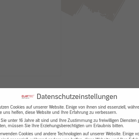
Datenschutzeinstellungen
utzen Cookies auf unserer Website. Einige von ihnen sind essenziell, währ
e uns helfen, diese Website und Ihre Erfahrung zu verbessern.
Sie unter 16 Jahre alt sind und Ihre Zustimmung zu freiwilligen Diensten
en, müssen Sie Ihre Erziehungsberechtigten um Erlaubnis bitten.
Downloads
Produktbeschreibung
erwenden Cookies und andere Technologien auf unserer Website. Einige v