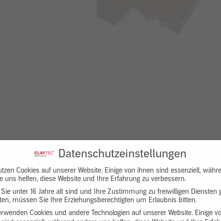
Datenschutzeinstellungen
utzen Cookies auf unserer Website. Einige von ihnen sind essenziell, währ
e uns helfen, diese Website und Ihre Erfahrung zu verbessern.
Sie unter 16 Jahre alt sind und Ihre Zustimmung zu freiwilligen Diensten
en, müssen Sie Ihre Erziehungsberechtigten um Erlaubnis bitten.
Downloads
Produktbeschreibung
erwenden Cookies und andere Technologien auf unserer Website. Einige v