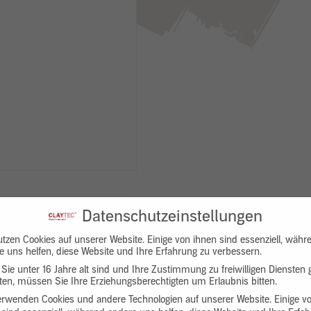
Datenschutzeinstellungen
utzen Cookies auf unserer Website. Einige von ihnen sind essenziell, währ
e uns helfen, diese Website und Ihre Erfahrung zu verbessern.
Sie unter 16 Jahre alt sind und Ihre Zustimmung zu freiwilligen Diensten
en, müssen Sie Ihre Erziehungsberechtigten um Erlaubnis bitten.
Downloads
Produktbeschreibung
erwenden Cookies und andere Technologien auf unserer Website. Einige v