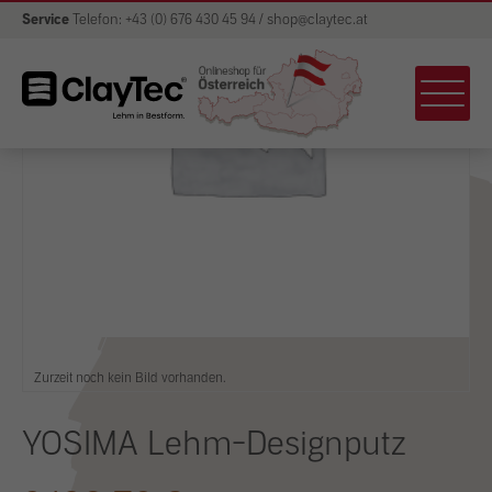
Service
Telefon: +43 (0) 676 430 45 94 / shop@claytec.at
Zurzeit noch kein Bild vorhanden.
YOSIMA Lehm-Designputz