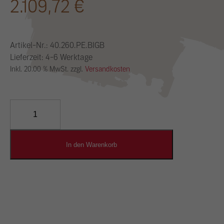
2.109,72
€
Artikel-Nr.:
40.260.PE.BIGB
Lieferzeit: 4-6 Werktage
Inkl. 20.00 % MwSt. zzgl.
Versandkosten
YOSIMA
Lehm-
Designputz
Menge
In den Warenkorb