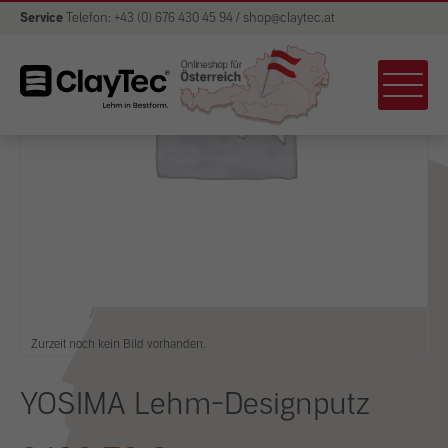
Service
Telefon: +43 (0) 676 430 45 94 / shop@claytec.at
Zurzeit noch kein Bild vorhanden.
YOSIMA Lehm-Designputz