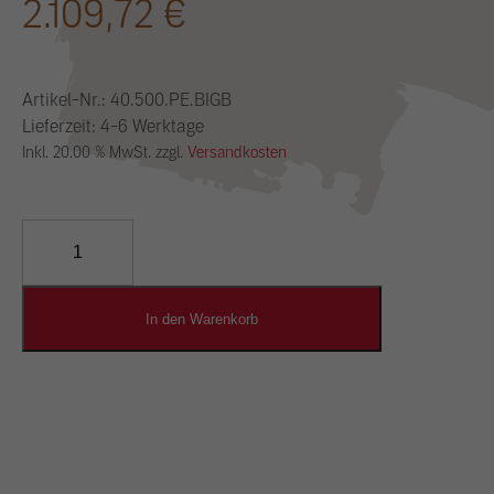
2.109,72
€
Artikel-Nr.:
40.500.PE.BIGB
Lieferzeit: 4-6 Werktage
Inkl. 20.00 % MwSt. zzgl.
Versandkosten
YOSIMA
Lehm-
Designputz
Menge
In den Warenkorb