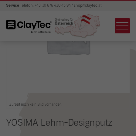
Service
Telefon: +43 (0) 676 430 45 94 / shop@claytec.at
Zurzeit noch kein Bild vorhanden.
YOSIMA Lehm-Designputz