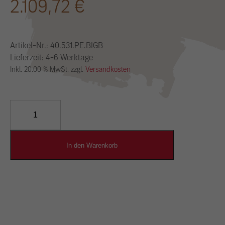
2.109,72
€
Artikel-Nr.:
40.531.PE.BIGB
Lieferzeit: 4-6 Werktage
Inkl. 20.00 % MwSt. zzgl.
Versandkosten
YOSIMA
Lehm-
Designputz
Menge
In den Warenkorb