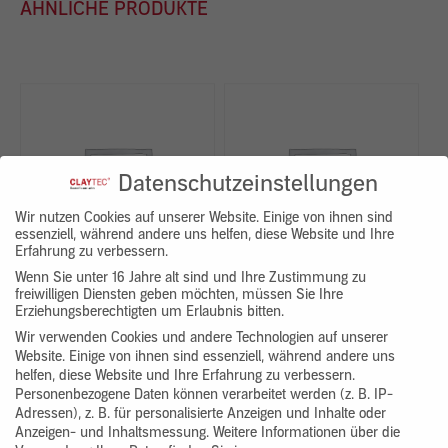
ÄHNLICHE PRODUKTE
Datenschutzeinstellungen
Wir nutzen Cookies auf unserer Website. Einige von ihnen sind
essenziell, während andere uns helfen, diese Website und Ihre
Erfahrung zu verbessern.
Wenn Sie unter 16 Jahre alt sind und Ihre Zustimmung zu
freiwilligen Diensten geben möchten, müssen Sie Ihre
Erziehungsberechtigten um Erlaubnis bitten.
Wir verwenden Cookies und andere Technologien auf unserer
YOSIMA Lehm-Designputz
YOSIMA Lehm-Designputz
Website. Einige von ihnen sind essenziell, während andere uns
helfen, diese Website und Ihre Erfahrung zu verbessern.
1.419,24 €
2.284,08 €
Personenbezogene Daten können verarbeitet werden (z. B. IP-
Adressen), z. B. für personalisierte Anzeigen und Inhalte oder
Anzeigen- und Inhaltsmessung.
Weitere Informationen über die