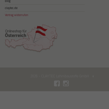
Blog
claytec.de
Vertrag widerrufen
2026 - CLAYTEC Lehmbaustoffe GmbH