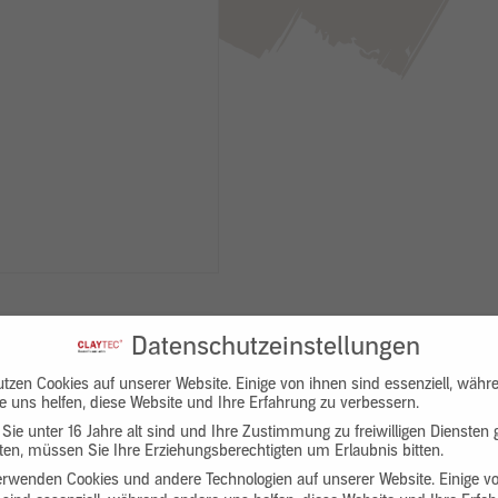
Datenschutzeinstellungen
utzen Cookies auf unserer Website. Einige von ihnen sind essenziell, währ
e uns helfen, diese Website und Ihre Erfahrung zu verbessern.
Sie unter 16 Jahre alt sind und Ihre Zustimmung zu freiwilligen Diensten
en, müssen Sie Ihre Erziehungsberechtigten um Erlaubnis bitten.
Downloads
Produktbeschreibung
erwenden Cookies und andere Technologien auf unserer Website. Einige v