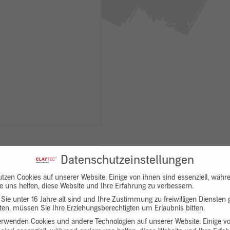
Datenschutzeinstellungen
utzen Cookies auf unserer Website. Einige von ihnen sind essenziell, währ
e uns helfen, diese Website und Ihre Erfahrung zu verbessern.
Sie unter 16 Jahre alt sind und Ihre Zustimmung zu freiwilligen Diensten
en, müssen Sie Ihre Erziehungsberechtigten um Erlaubnis bitten.
Downloads
Produktbeschreibung
erwenden Cookies und andere Technologien auf unserer Website. Einige v