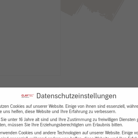
Datenschutzeinstellungen
utzen Cookies auf unserer Website. Einige von ihnen sind essenziell, währ
e uns helfen, diese Website und Ihre Erfahrung zu verbessern.
Sie unter 16 Jahre alt sind und Ihre Zustimmung zu freiwilligen Diensten
en, müssen Sie Ihre Erziehungsberechtigten um Erlaubnis bitten.
Downloads
Produktbeschreibung
erwenden Cookies und andere Technologien auf unserer Website. Einige v