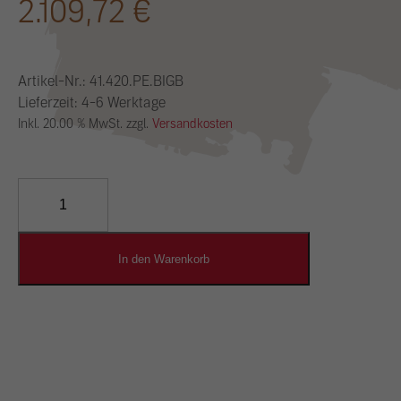
2.109,72
€
Artikel-Nr.:
41.420.PE.BIGB
Lieferzeit: 4-6 Werktage
Inkl. 20.00 % MwSt. zzgl.
Versandkosten
YOSIMA
Lehm-
Designputz
Menge
In den Warenkorb