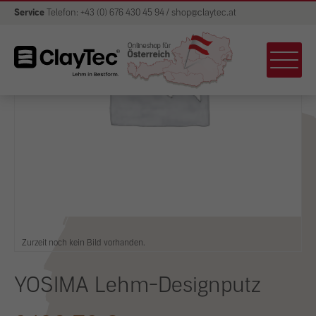
Service
Telefon: +43 (0) 676 430 45 94 / shop@claytec.at
Zurzeit noch kein Bild vorhanden.
YOSIMA Lehm-Designputz