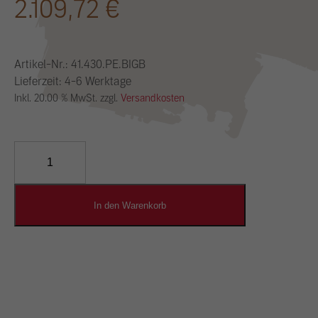
2.109,72
€
Artikel-Nr.:
41.430.PE.BIGB
Lieferzeit: 4-6 Werktage
Inkl. 20.00 % MwSt. zzgl.
Versandkosten
YOSIMA
Lehm-
Designputz
Menge
In den Warenkorb