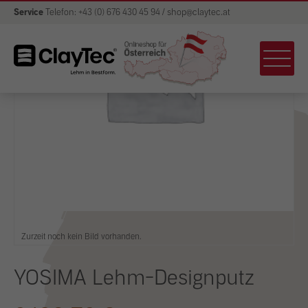
Service
Telefon: +43 (0) 676 430 45 94 / shop@claytec.at
Zurzeit noch kein Bild vorhanden.
YOSIMA Lehm-Designputz