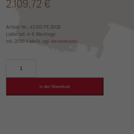
2.109,72
€
Artikel-Nr.:
42.100.PE.BIGB
Lieferzeit: 4-6 Werktage
Inkl. 20.00 % MwSt. zzgl.
Versandkosten
YOSIMA
Lehm-
Designputz
Menge
In den Warenkorb