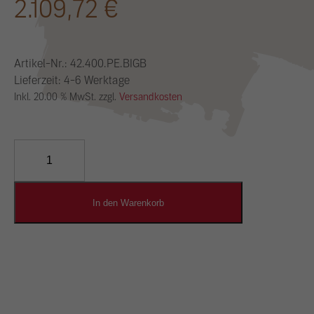
2.109,72
€
Artikel-Nr.:
42.400.PE.BIGB
Lieferzeit: 4-6 Werktage
Inkl. 20.00 % MwSt. zzgl.
Versandkosten
YOSIMA
Lehm-
Designputz
Menge
In den Warenkorb