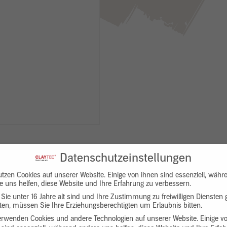
Datenschutzeinstellungen
utzen Cookies auf unserer Website. Einige von ihnen sind essenziell, währ
e uns helfen, diese Website und Ihre Erfahrung zu verbessern.
Sie unter 16 Jahre alt sind und Ihre Zustimmung zu freiwilligen Diensten
en, müssen Sie Ihre Erziehungsberechtigten um Erlaubnis bitten.
Downloads
Produktbeschreibung
erwenden Cookies und andere Technologien auf unserer Website. Einige v