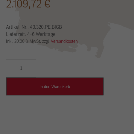
2.109,72
€
Artikel-Nr.:
43.320.PE.BIGB
Lieferzeit: 4-6 Werktage
Inkl. 20.00 % MwSt. zzgl.
Versandkosten
YOSIMA
Lehm-
Designputz
Menge
In den Warenkorb