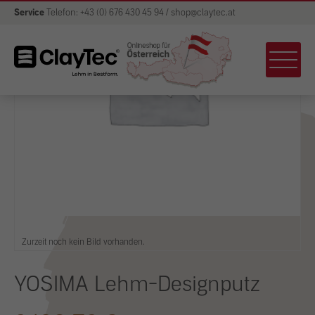
Service
Telefon: +43 (0) 676 430 45 94 / shop@claytec.at
Zurzeit noch kein Bild vorhanden.
YOSIMA Lehm-Designputz