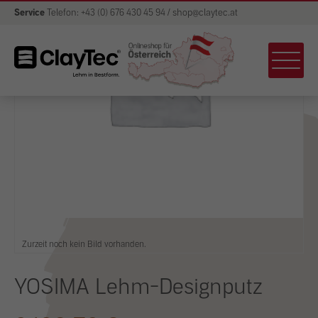
Service
Telefon: +43 (0) 676 430 45 94 / shop@claytec.at
Zurzeit noch kein Bild vorhanden.
YOSIMA Lehm-Designputz