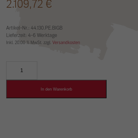
2.109,72
€
Artikel-Nr.:
44.130.PE.BIGB
Lieferzeit: 4-6 Werktage
Inkl. 20.00 % MwSt. zzgl.
Versandkosten
YOSIMA
Lehm-
Designputz
Menge
In den Warenkorb