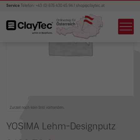
Service
Telefon: +43 (0) 676 430 45 94 / shop@claytec.at
Zurzeit noch kein Bild vorhanden.
YOSIMA Lehm-Designputz