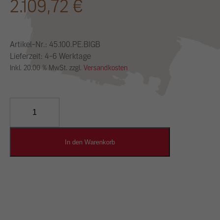
2.109,72
€
Artikel-Nr.:
45.100.PE.BIGB
Lieferzeit: 4-6 Werktage
Inkl. 20.00 % MwSt. zzgl.
Versandkosten
YOSIMA
Lehm-
Designputz
Menge
In den Warenkorb