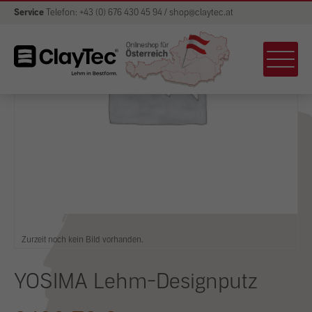
Service
Telefon: +43 (0) 676 430 45 94 / shop@claytec.at
Zurzeit noch kein Bild vorhanden.
YOSIMA Lehm-Designputz