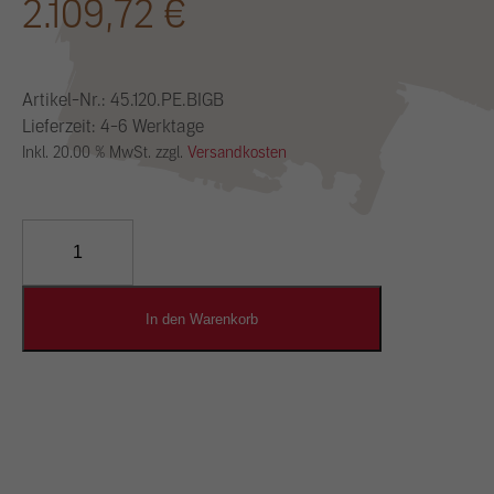
2.109,72
€
Artikel-Nr.:
45.120.PE.BIGB
Lieferzeit: 4-6 Werktage
Inkl. 20.00 % MwSt. zzgl.
Versandkosten
YOSIMA
Lehm-
Designputz
Menge
In den Warenkorb