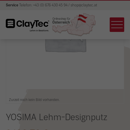
Service
Telefon: +43 (0) 676 430 45 94 / shop@claytec.at
Zurzeit noch kein Bild vorhanden.
YOSIMA Lehm-Designputz