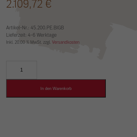
2.109,72
€
Artikel-Nr.:
45.200.PE.BIGB
Lieferzeit: 4-6 Werktage
Inkl. 20.00 % MwSt. zzgl.
Versandkosten
YOSIMA
Lehm-
Designputz
Menge
In den Warenkorb