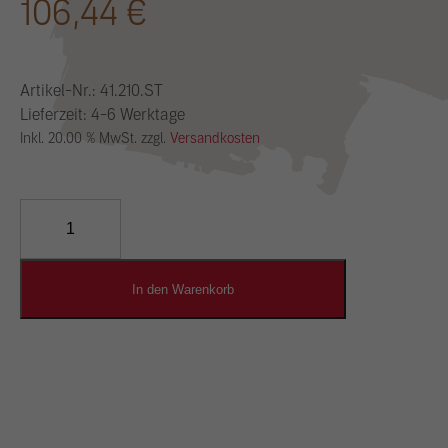
106,44
€
Artikel-Nr.:
41.210.ST
Lieferzeit: 4-6 Werktage
Inkl. 20.00 % MwSt. zzgl.
Versandkosten
YOSIMA
Lehm-
Designputz
Menge
In den Warenkorb