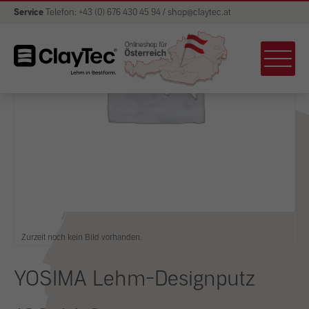
Service
Telefon: +43 (0) 676 430 45 94 / shop@claytec.at
Zurzeit noch kein Bild vorhanden.
YOSIMA Lehm-Designputz