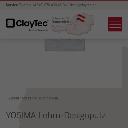
Service
Telefon: +43 (0) 676 430 45 94 / shop@claytec.at
Zurzeit noch kein Bild vorhanden.
YOSIMA Lehm-Designputz