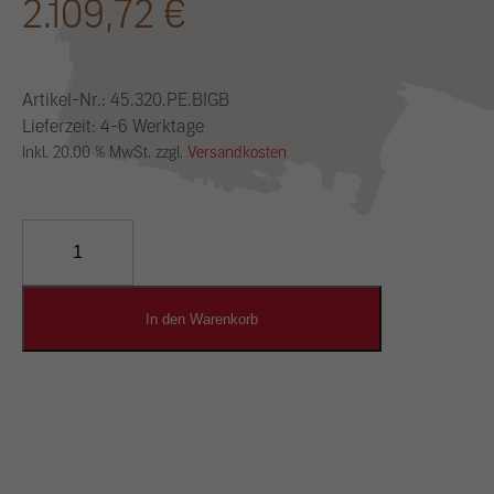
2.109,72
€
Artikel-Nr.:
45.320.PE.BIGB
Lieferzeit: 4-6 Werktage
Inkl. 20.00 % MwSt. zzgl.
Versandkosten
YOSIMA
Lehm-
Designputz
Menge
In den Warenkorb