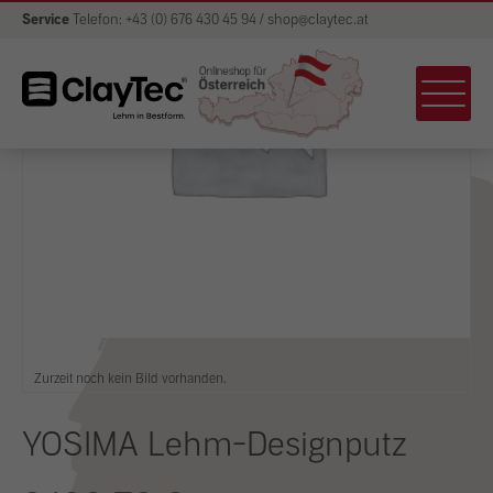
Service
Telefon: +43 (0) 676 430 45 94 / shop@claytec.at
Zurzeit noch kein Bild vorhanden.
YOSIMA Lehm-Designputz