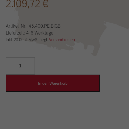
2.109,72
€
Artikel-Nr.:
45.400.PE.BIGB
Lieferzeit: 4-6 Werktage
Inkl. 20.00 % MwSt. zzgl.
Versandkosten
YOSIMA
Lehm-
Designputz
Menge
In den Warenkorb