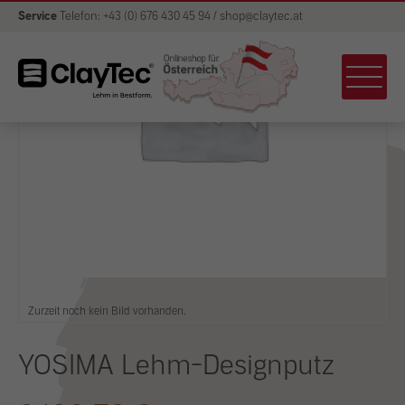
Service
Telefon: +43 (0) 676 430 45 94 / shop@claytec.at
Zurzeit noch kein Bild vorhanden.
YOSIMA Lehm-Designputz