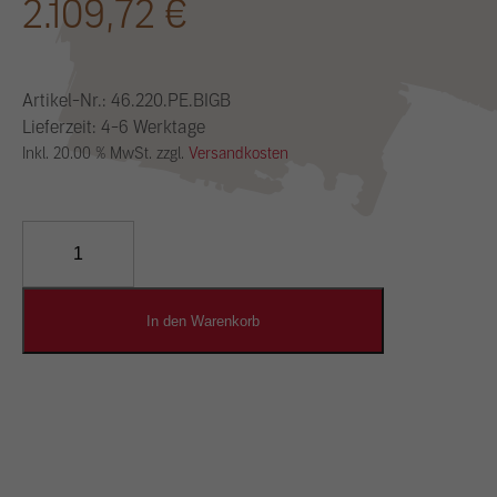
2.109,72
€
Artikel-Nr.:
46.220.PE.BIGB
Lieferzeit: 4-6 Werktage
Inkl. 20.00 % MwSt. zzgl.
Versandkosten
YOSIMA
Lehm-
Designputz
Menge
In den Warenkorb