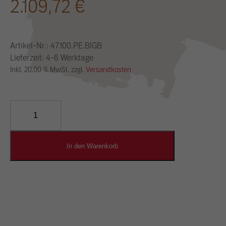
2.109,72
€
Artikel-Nr.:
47.100.PE.BIGB
Lieferzeit: 4-6 Werktage
Inkl. 20.00 % MwSt. zzgl.
Versandkosten
YOSIMA
Lehm-
Designputz
Menge
In den Warenkorb