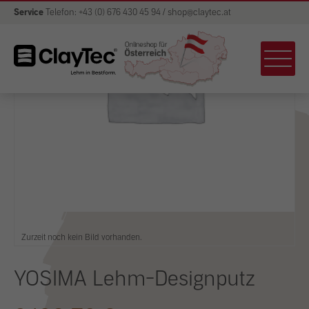
Service
Telefon: +43 (0) 676 430 45 94 / shop@claytec.at
Zurzeit noch kein Bild vorhanden.
YOSIMA Lehm-Designputz