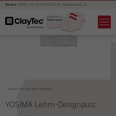
Service
Telefon: +43 (0) 676 430 45 94 / shop@claytec.at
Zurzeit noch kein Bild vorhanden.
YOSIMA Lehm-Designputz