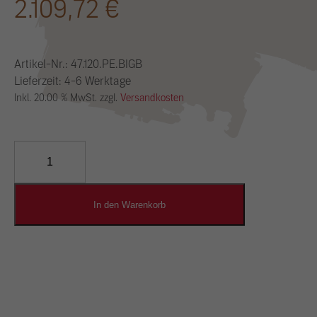
2.109,72
€
Artikel-Nr.:
47.120.PE.BIGB
Lieferzeit: 4-6 Werktage
Inkl. 20.00 % MwSt. zzgl.
Versandkosten
YOSIMA
Lehm-
Designputz
Menge
In den Warenkorb