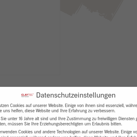
Datenschutzeinstellungen
utzen Cookies auf unserer Website. Einige von ihnen sind essenziell, währ
e uns helfen, diese Website und Ihre Erfahrung zu verbessern.
Sie unter 16 Jahre alt sind und Ihre Zustimmung zu freiwilligen Diensten
en, müssen Sie Ihre Erziehungsberechtigten um Erlaubnis bitten.
Downloads
Produktbeschreibung
erwenden Cookies und andere Technologien auf unserer Website. Einige v