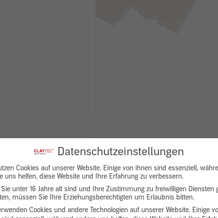
Datenschutzeinstellungen
utzen Cookies auf unserer Website. Einige von ihnen sind essenziell, währ
e uns helfen, diese Website und Ihre Erfahrung zu verbessern.
Sie unter 16 Jahre alt sind und Ihre Zustimmung zu freiwilligen Diensten
en, müssen Sie Ihre Erziehungsberechtigten um Erlaubnis bitten.
Downloads
Produktbeschreibung
erwenden Cookies und andere Technologien auf unserer Website. Einige v