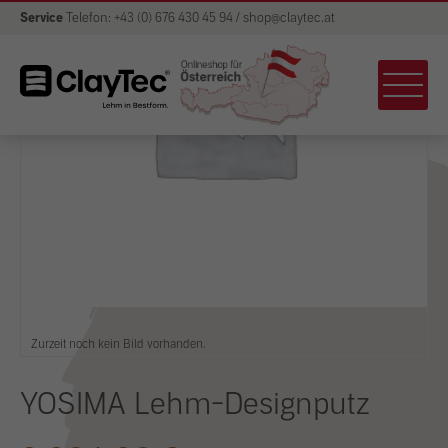
Service
Telefon: +43 (0) 676 430 45 94 / shop@claytec.at
Zurzeit noch kein Bild vorhanden.
YOSIMA Lehm-Designputz