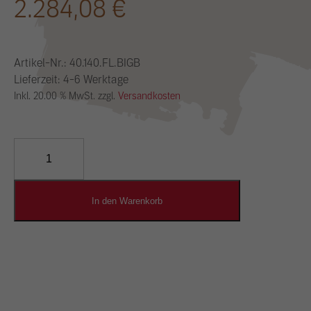
2.284,08
€
Artikel-Nr.:
40.140.FL.BIGB
Lieferzeit: 4-6 Werktage
Inkl. 20.00 % MwSt. zzgl.
Versandkosten
YOSIMA
Lehm-
Designputz
Menge
In den Warenkorb