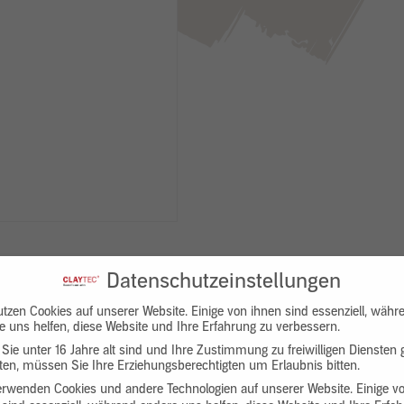
Datenschutzeinstellungen
utzen Cookies auf unserer Website. Einige von ihnen sind essenziell, währ
e uns helfen, diese Website und Ihre Erfahrung zu verbessern.
Sie unter 16 Jahre alt sind und Ihre Zustimmung zu freiwilligen Diensten
en, müssen Sie Ihre Erziehungsberechtigten um Erlaubnis bitten.
Downloads
Produktbeschreibung
erwenden Cookies und andere Technologien auf unserer Website. Einige v