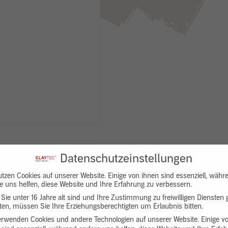
Datenschutzeinstellungen
utzen Cookies auf unserer Website. Einige von ihnen sind essenziell, währ
e uns helfen, diese Website und Ihre Erfahrung zu verbessern.
Sie unter 16 Jahre alt sind und Ihre Zustimmung zu freiwilligen Diensten
en, müssen Sie Ihre Erziehungsberechtigten um Erlaubnis bitten.
Downloads
Produktbeschreibung
erwenden Cookies und andere Technologien auf unserer Website. Einige v