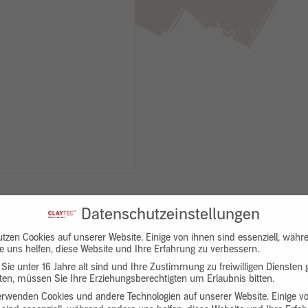
Datenschutzeinstellungen
utzen Cookies auf unserer Website. Einige von ihnen sind essenziell, währ
e uns helfen, diese Website und Ihre Erfahrung zu verbessern.
Sie unter 16 Jahre alt sind und Ihre Zustimmung zu freiwilligen Diensten
en, müssen Sie Ihre Erziehungsberechtigten um Erlaubnis bitten.
Downloads
Produktbeschreibung
erwenden Cookies und andere Technologien auf unserer Website. Einige v