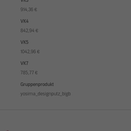
VK3
914,36 €
VK4
842,94 €
VK5
1042,96 €
VK7
785,77 €
Gruppenprodukt
yosima_designputz_bigb