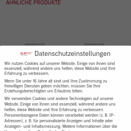
ÄHNLICHE PRODUKTE
Datenschutzeinstellungen
Wir nutzen Cookies auf unserer Website. Einige von ihnen sind
essenziell, während andere uns helfen, diese Website und Ihre
Erfahrung zu verbessern.
Wenn Sie unter 16 Jahre alt sind und Ihre Zustimmung zu
freiwilligen Diensten geben möchten, müssen Sie Ihre
Erziehungsberechtigten um Erlaubnis bitten.
Wir verwenden Cookies und andere Technologien auf unserer
CLAYFIX ohne Korn
YOSIMA Lehm-Designputz
Website. Einige von ihnen sind essenziell, während andere uns
helfen, diese Website und Ihre Erfahrung zu verbessern.
154,32 €
2.109,72 €
Personenbezogene Daten können verarbeitet werden (z. B. IP-
Adressen), z. B. für personalisierte Anzeigen und Inhalte oder
Anzeigen- und Inhaltsmessung.
Weitere Informationen über die