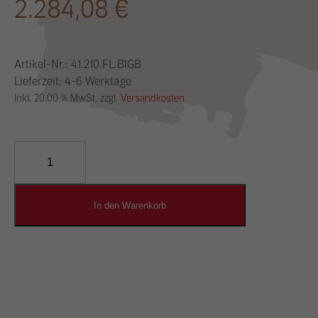
2.284,08
€
Artikel-Nr.:
41.210.FL.BIGB
Lieferzeit: 4-6 Werktage
Inkl. 20.00 % MwSt. zzgl.
Versandkosten
YOSIMA
Lehm-
Designputz
Menge
In den Warenkorb