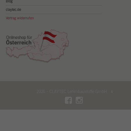
Blog
claytec.de
Vertrag widerrufen
2026 - CLAYTEC Lehmbaustoffe GmbH