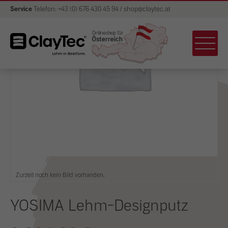
Service
Telefon: +43 (0) 676 430 45 94 / shop@claytec.at
Zurzeit noch kein Bild vorhanden.
YOSIMA Lehm-Designputz