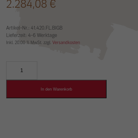
2.284,08
€
Artikel-Nr.:
41.420.FL.BIGB
Lieferzeit: 4-6 Werktage
Inkl. 20.00 % MwSt. zzgl.
Versandkosten
YOSIMA
Lehm-
Designputz
Menge
In den Warenkorb