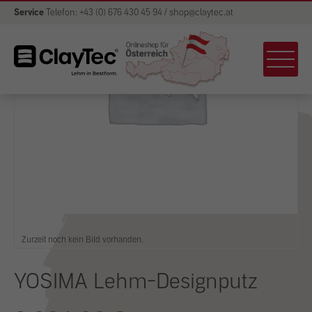
Service
Telefon: +43 (0) 676 430 45 94 / shop@claytec.at
Zurzeit noch kein Bild vorhanden.
YOSIMA Lehm-Designputz