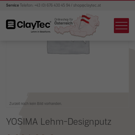
Service
Telefon: +43 (0) 676 430 45 94 / shop@claytec.at
Zurzeit noch kein Bild vorhanden.
YOSIMA Lehm-Designputz