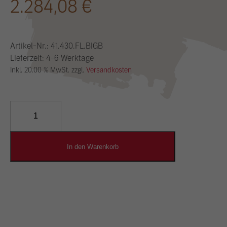
2.284,08
€
Artikel-Nr.:
41.430.FL.BIGB
Lieferzeit: 4-6 Werktage
Inkl. 20.00 % MwSt. zzgl.
Versandkosten
YOSIMA
Lehm-
Designputz
Menge
In den Warenkorb