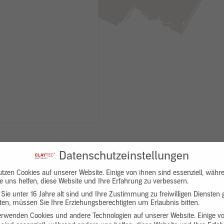
Datenschutzeinstellungen
utzen Cookies auf unserer Website. Einige von ihnen sind essenziell, währ
e uns helfen, diese Website und Ihre Erfahrung zu verbessern.
Sie unter 16 Jahre alt sind und Ihre Zustimmung zu freiwilligen Diensten
en, müssen Sie Ihre Erziehungsberechtigten um Erlaubnis bitten.
Downloads
Produktbeschreibung
erwenden Cookies und andere Technologien auf unserer Website. Einige v