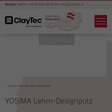
Service
Telefon: +43 (0) 676 430 45 94 / shop@claytec.at
Zurzeit noch kein Bild vorhanden.
YOSIMA Lehm-Designputz