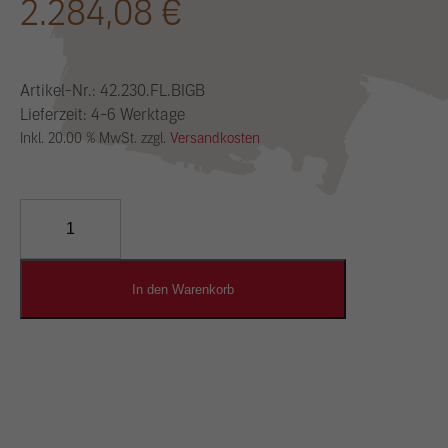
2.284,08
€
Artikel-Nr.:
42.230.FL.BIGB
Lieferzeit: 4-6 Werktage
Inkl. 20.00 % MwSt. zzgl.
Versandkosten
YOSIMA
Lehm-
Designputz
Menge
In den Warenkorb