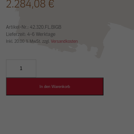
2.284,08
€
Artikel-Nr.:
42.320.FL.BIGB
Lieferzeit: 4-6 Werktage
Inkl. 20.00 % MwSt. zzgl.
Versandkosten
YOSIMA
Lehm-
Designputz
Menge
In den Warenkorb