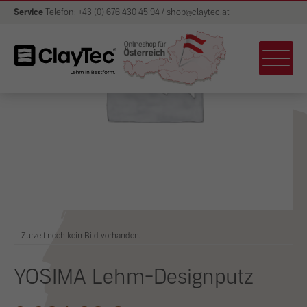
Service
Telefon: +43 (0) 676 430 45 94 / shop@claytec.at
Zurzeit noch kein Bild vorhanden.
YOSIMA Lehm-Designputz