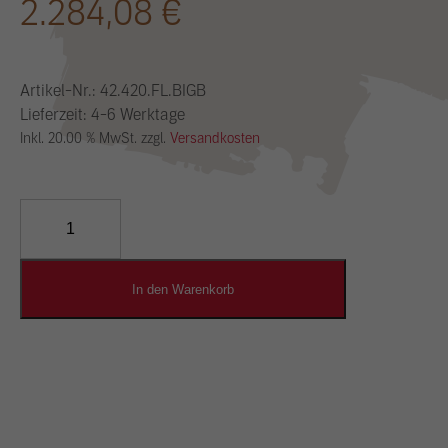
2.284,08
€
Artikel-Nr.:
42.420.FL.BIGB
Lieferzeit: 4-6 Werktage
Inkl. 20.00 % MwSt. zzgl.
Versandkosten
YOSIMA
Lehm-
Designputz
Menge
In den Warenkorb