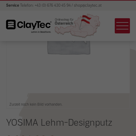
Service
Telefon: +43 (0) 676 430 45 94 / shop@claytec.at
Zurzeit noch kein Bild vorhanden.
YOSIMA Lehm-Designputz