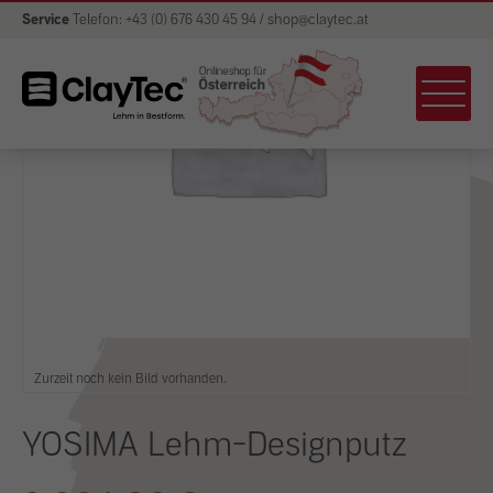
Service
Telefon: +43 (0) 676 430 45 94 / shop@claytec.at
Zurzeit noch kein Bild vorhanden.
YOSIMA Lehm-Designputz