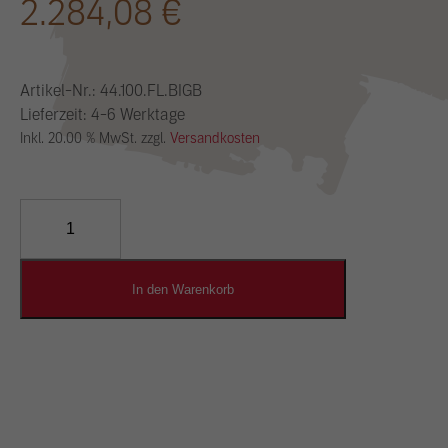
2.284,08
€
Artikel-Nr.:
44.100.FL.BIGB
Lieferzeit: 4-6 Werktage
Inkl. 20.00 % MwSt. zzgl.
Versandkosten
YOSIMA
Lehm-
Designputz
Menge
In den Warenkorb