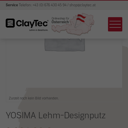
Service
Telefon: +43 (0) 676 430 45 94 / shop@claytec.at
Zurzeit noch kein Bild vorhanden.
YOSIMA Lehm-Designputz