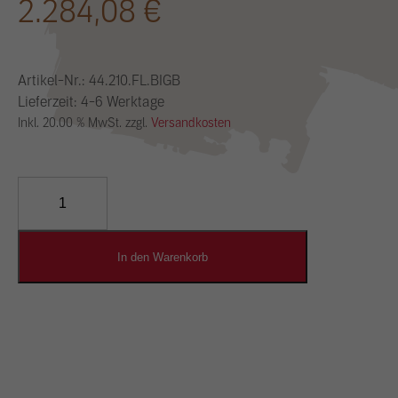
2.284,08
€
Artikel-Nr.:
44.210.FL.BIGB
Lieferzeit: 4-6 Werktage
Inkl. 20.00 % MwSt. zzgl.
Versandkosten
YOSIMA
Lehm-
Designputz
Menge
In den Warenkorb