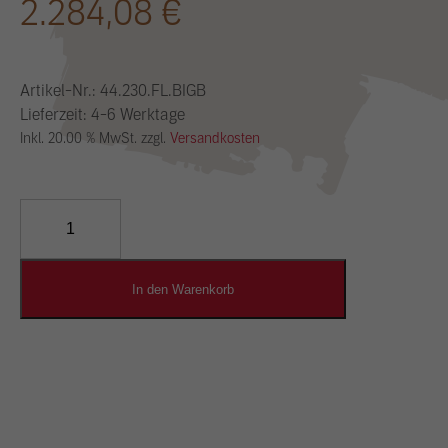
2.284,08
€
Artikel-Nr.:
44.230.FL.BIGB
Lieferzeit: 4-6 Werktage
Inkl. 20.00 % MwSt. zzgl.
Versandkosten
YOSIMA
Lehm-
Designputz
Menge
In den Warenkorb