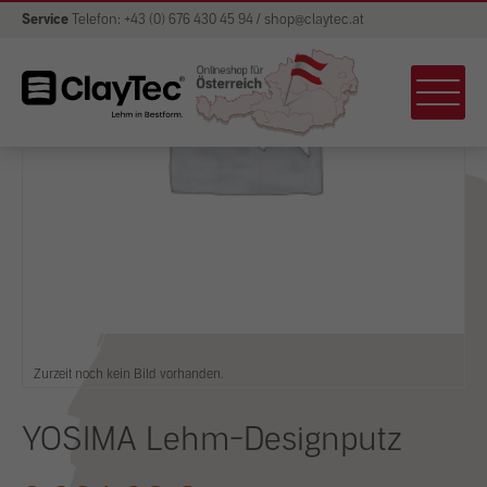
Service
Telefon: +43 (0) 676 430 45 94 / shop@claytec.at
Zurzeit noch kein Bild vorhanden.
YOSIMA Lehm-Designputz