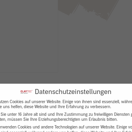
Datenschutzeinstellungen
utzen Cookies auf unserer Website. Einige von ihnen sind essenziell, währ
e uns helfen, diese Website und Ihre Erfahrung zu verbessern.
Sie unter 16 Jahre alt sind und Ihre Zustimmung zu freiwilligen Diensten
en, müssen Sie Ihre Erziehungsberechtigten um Erlaubnis bitten.
Downloads
Produktbeschreibung
erwenden Cookies und andere Technologien auf unserer Website. Einige v