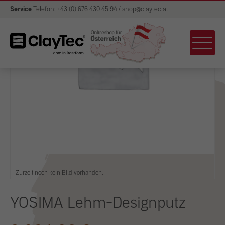
Service
Telefon: +43 (0) 676 430 45 94 / shop@claytec.at
Zurzeit noch kein Bild vorhanden.
YOSIMA Lehm-Designputz