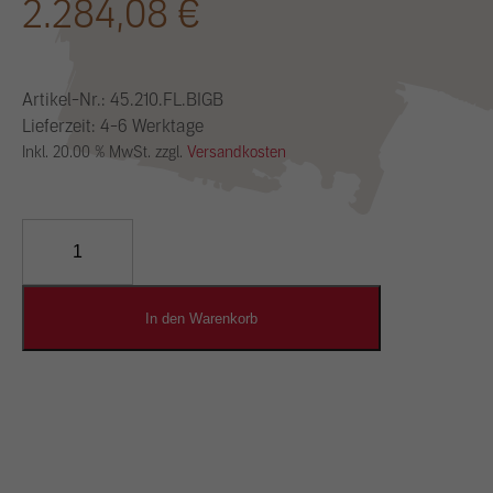
2.284,08
€
Artikel-Nr.:
45.210.FL.BIGB
Lieferzeit: 4-6 Werktage
Inkl. 20.00 % MwSt. zzgl.
Versandkosten
YOSIMA
Lehm-
Designputz
Menge
In den Warenkorb