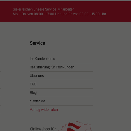
on
hrung
Sie erreichen unsere Service-Mitarbeiter
Mo. - Do. von 08:00 - 17:00 Uhr und Fr. von 08:00 - 15:00 Uhr
n Sie
igen
Service
Ihr Kundenkonto
Zurück
Registrierung für Profikunden
Über uns
FAQ
Blog
claytec.de
Vertrag widerrufen
Statistiken