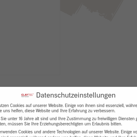
Datenschutzeinstellungen
utzen Cookies auf unserer Website. Einige von ihnen sind essenziell, währ
e uns helfen, diese Website und Ihre Erfahrung zu verbessern.
Sie unter 16 Jahre alt sind und Ihre Zustimmung zu freiwilligen Diensten
en, müssen Sie Ihre Erziehungsberechtigten um Erlaubnis bitten.
Downloads
Produktbeschreibung
erwenden Cookies und andere Technologien auf unserer Website. Einige v